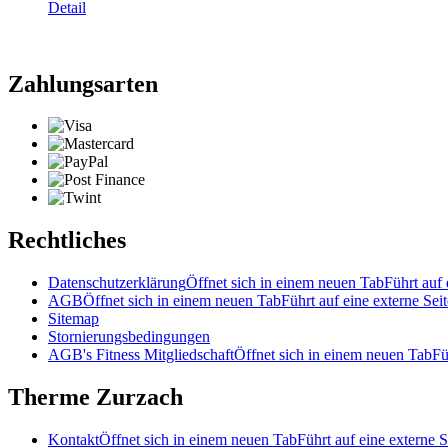
Detail
Zahlungsarten
Rechtliches
Datenschutzerklärung
Öffnet sich in einem neuen Tab
Führt auf 
AGB
Öffnet sich in einem neuen Tab
Führt auf eine externe Seit
Sitemap
Stornierungsbedingungen
AGB's Fitness Mitgliedschaft
Öffnet sich in einem neuen Tab
Fü
Therme Zurzach
Kontakt
Öffnet sich in einem neuen Tab
Führt auf eine externe S