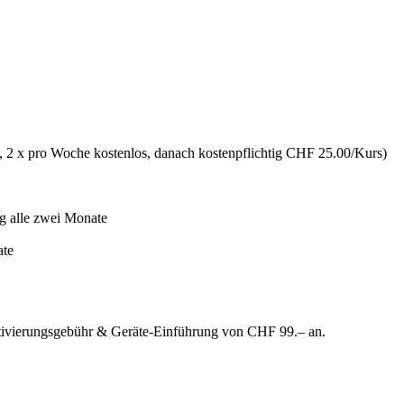
 2 x pro Woche kostenlos, danach kostenpflichtig CHF 25.00/Kurs)
g alle zwei Monate
ate
Aktivierungsgebühr & Geräte-Einführung von CHF 99.– an.