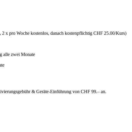
 2 x pro Woche kostenlos, danach kostenpflichtig CHF 25.00/Kurs)
g alle zwei Monate
ate
Aktivierungsgebühr & Geräte-Einführung von CHF 99.– an.