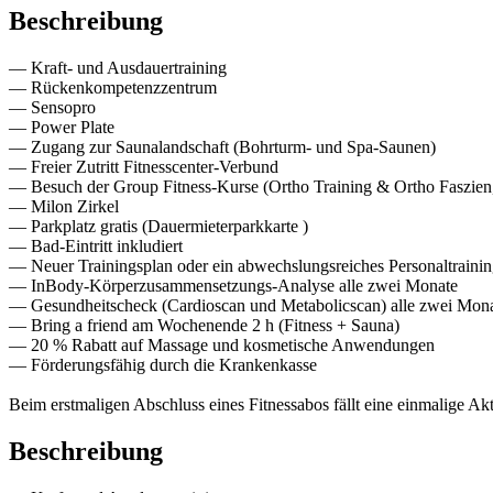
Beschreibung
— Kraft- und Ausdauertraining
— Rückenkompetenzzentrum
— Sensopro
— Power Plate
— Zugang zur Saunalandschaft (Bohrturm- und Spa-Saunen)
— Freier Zutritt Fitnesscenter-Verbund
— Besuch der Group Fitness-Kurse (Ortho Training & Ortho Faszien,
— Milon Zirkel
— Parkplatz gratis (Dauermieterparkkarte )
— Bad-Eintritt inkludiert
— Neuer Trainingsplan oder ein abwechslungsreiches Personaltrainin
— InBody-Körperzusammensetzungs-Analyse alle zwei Monate
— Gesundheitscheck (Cardioscan und Metabolicscan) alle zwei Mon
— Bring a friend am Wochenende 2 h (Fitness + Sauna)
— 20 % Rabatt auf Massage und kosmetische Anwendungen
— Förderungsfähig durch die Krankenkasse
Beim erstmaligen Abschluss eines Fitnessabos fällt eine einmalige 
Beschreibung