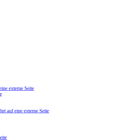
eine externe Seite
e
hrt auf eine externe Seite
eite