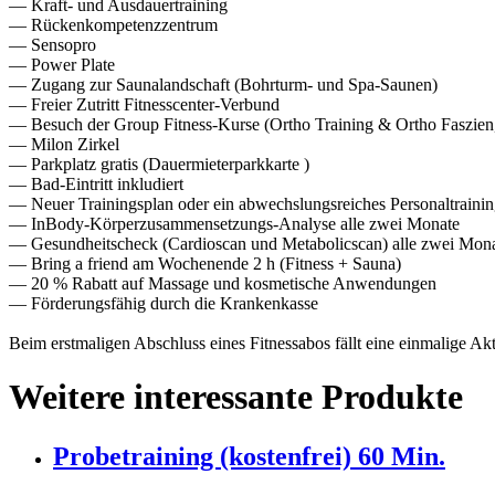
— Kraft- und Ausdauertraining
— Rückenkompetenzzentrum
— Sensopro
— Power Plate
— Zugang zur Saunalandschaft (Bohrturm- und Spa-Saunen)
— Freier Zutritt Fitnesscenter-Verbund
— Besuch der Group Fitness-Kurse (Ortho Training & Ortho Faszien,
— Milon Zirkel
— Parkplatz gratis (Dauermieterparkkarte )
— Bad-Eintritt inkludiert
— Neuer Trainingsplan oder ein abwechslungsreiches Personaltrainin
— InBody-Körperzusammensetzungs-Analyse alle zwei Monate
— Gesundheitscheck (Cardioscan und Metabolicscan) alle zwei Mon
— Bring a friend am Wochenende 2 h (Fitness + Sauna)
— 20 % Rabatt auf Massage und kosmetische Anwendungen
— Förderungsfähig durch die Krankenkasse
Beim erstmaligen Abschluss eines Fitnessabos fällt eine einmalige 
Weitere interessante Produkte
Probetraining (kostenfrei) 60 Min.