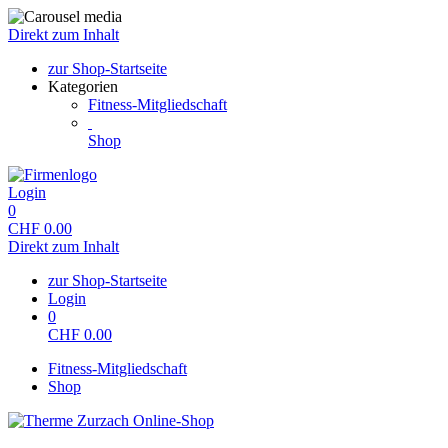
Direkt zum Inhalt
zur Shop-Startseite
Kategorien
Fitness-Mitgliedschaft
Shop
Login
0
CHF
0.00
Direkt zum Inhalt
zur Shop-Startseite
Login
0
CHF
0.00
Fitness-Mitgliedschaft
Shop