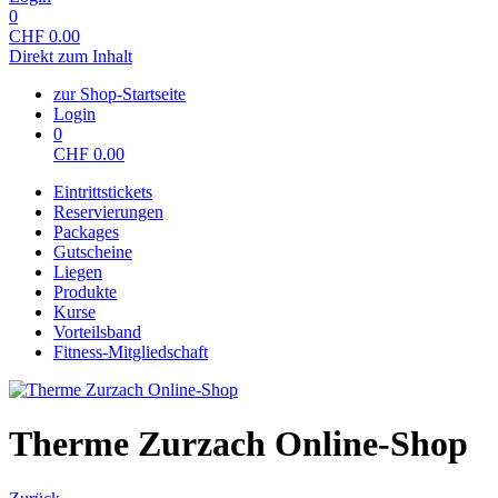
0
CHF
0.00
Direkt zum Inhalt
zur Shop-Startseite
Login
0
CHF
0.00
Eintrittstickets
Reservierungen
Packages
Gutscheine
Liegen
Produkte
Kurse
Vorteilsband
Fitness-Mitgliedschaft
Therme Zurzach Online-Shop