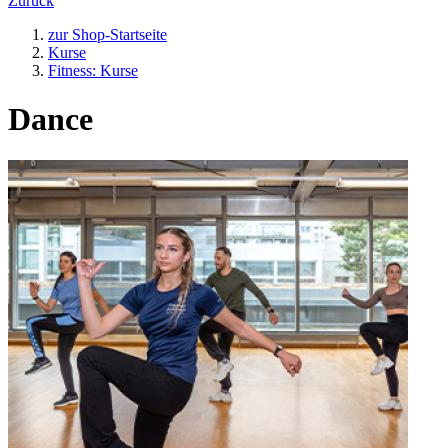
Zurück
zur Shop-Startseite
Kurse
Fitness: Kurse
Dance