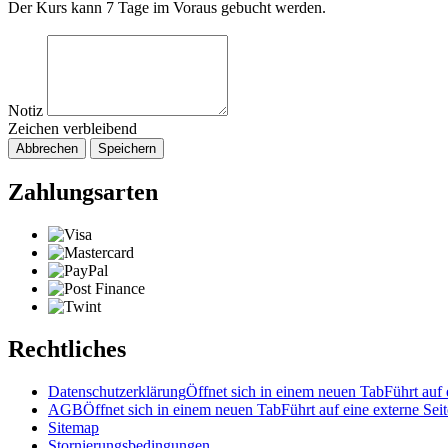
Der Kurs kann 7 Tage im Voraus gebucht werden.
Notiz
Zeichen verbleibend
Abbrechen
Speichern
Zahlungsarten
Rechtliches
Datenschutzerklärung
Öffnet sich in einem neuen Tab
Führt auf 
AGB
Öffnet sich in einem neuen Tab
Führt auf eine externe Seit
Sitemap
Stornierungsbedingungen