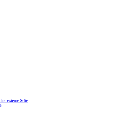
eine externe Seite
e