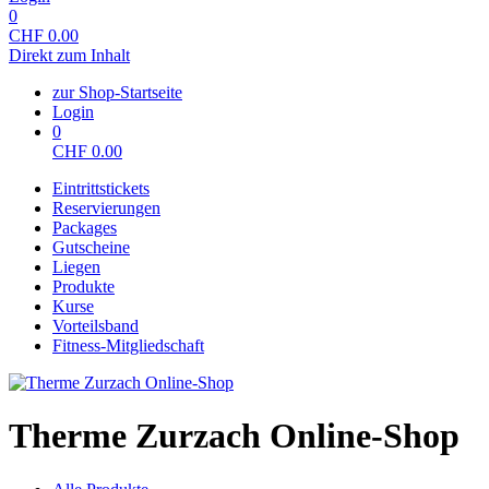
0
CHF
0.00
Direkt zum Inhalt
zur Shop-Startseite
Login
0
CHF
0.00
Eintrittstickets
Reservierungen
Packages
Gutscheine
Liegen
Produkte
Kurse
Vorteilsband
Fitness-Mitgliedschaft
Therme Zurzach Online-Shop