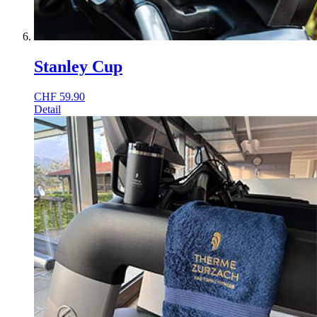
Stanley Cup
CHF
59.90
Detail