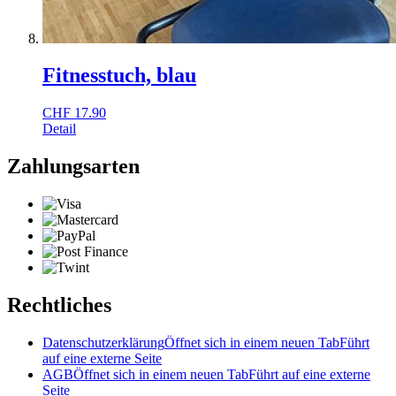
Fitnesstuch, blau
CHF
17.90
Detail
Zahlungsarten
Rechtliches
Datenschutzerklärung
Öffnet sich in einem neuen Tab
Führt
auf eine externe Seite
AGB
Öffnet sich in einem neuen Tab
Führt auf eine externe
Seite