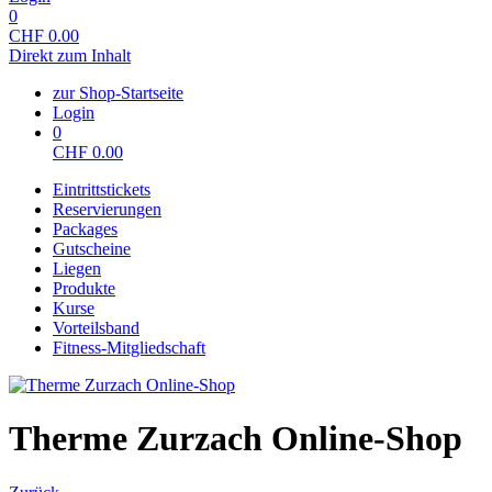
0
CHF
0.00
Direkt zum Inhalt
zur Shop-Startseite
Login
0
CHF
0.00
Eintrittstickets
Reservierungen
Packages
Gutscheine
Liegen
Produkte
Kurse
Vorteilsband
Fitness-Mitgliedschaft
Therme Zurzach Online-Shop