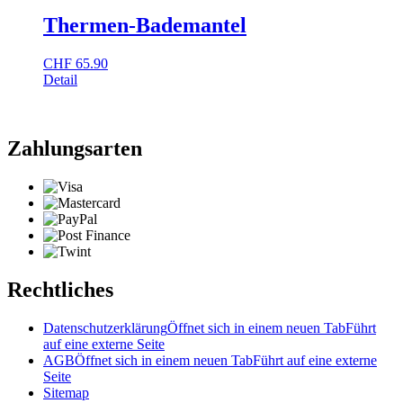
Thermen-Bademantel
CHF
65.90
Detail
Zahlungsarten
Rechtliches
Datenschutzerklärung
Öffnet sich in einem neuen Tab
Führt
auf eine externe Seite
AGB
Öffnet sich in einem neuen Tab
Führt auf eine externe
Seite
Sitemap