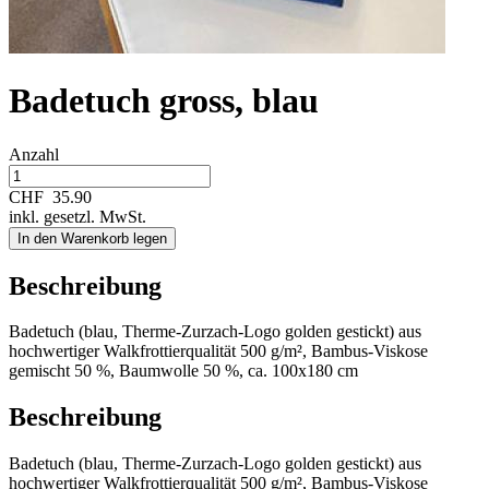
Badetuch gross, blau
Anzahl
CHF
35.90
inkl. gesetzl. MwSt.
In den Warenkorb legen
Beschreibung
Badetuch (blau, Therme-Zurzach-Logo golden gestickt) aus
hochwertiger Walkfrottierqualität 500 g/m², Bambus-Viskose
gemischt 50 %, Baumwolle 50 %, ca. 100x180 cm
Beschreibung
Badetuch (blau, Therme-Zurzach-Logo golden gestickt) aus
hochwertiger Walkfrottierqualität 500 g/m², Bambus-Viskose