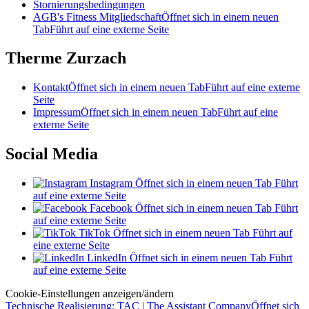
Stornierungsbedingungen
AGB's Fitness Mitgliedschaft
Öffnet sich in einem neuen
Tab
Führt auf eine externe Seite
Therme Zurzach
Kontakt
Öffnet sich in einem neuen Tab
Führt auf eine externe
Seite
Impressum
Öffnet sich in einem neuen Tab
Führt auf eine
externe Seite
Social Media
Instagram
Öffnet sich in einem neuen Tab
Führt
auf eine externe Seite
Facebook
Öffnet sich in einem neuen Tab
Führt
auf eine externe Seite
TikTok
Öffnet sich in einem neuen Tab
Führt auf
eine externe Seite
LinkedIn
Öffnet sich in einem neuen Tab
Führt
auf eine externe Seite
Cookie-Einstellungen anzeigen/ändern
Technische Realisierung: TAC | The Assistant Company
Öffnet sich