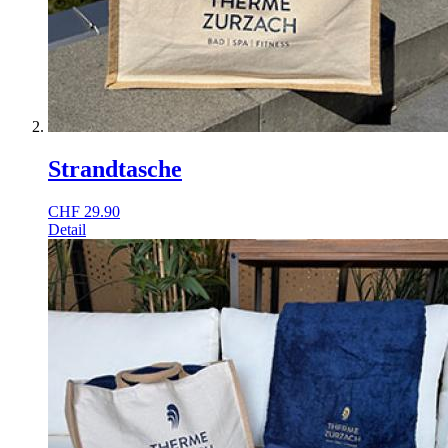
Strandtasche
CHF
29.90
Detail