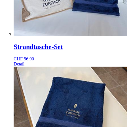
Strandtasche-Set
CHF
56.90
Detail