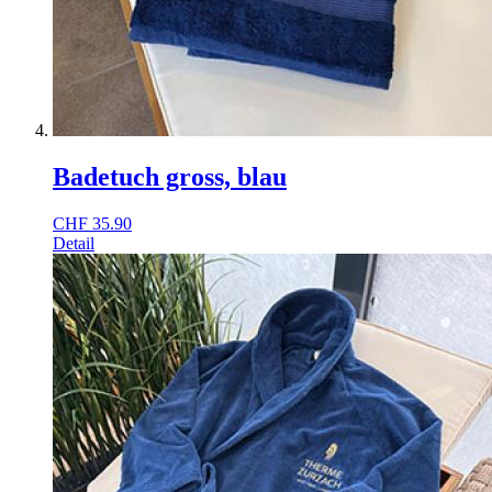
Badetuch gross, blau
CHF
35.90
Detail