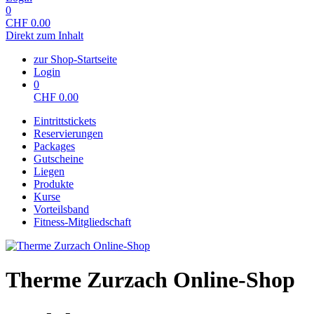
0
CHF
0.00
Direkt zum Inhalt
zur Shop-Startseite
Login
0
CHF
0.00
Eintrittstickets
Reservierungen
Packages
Gutscheine
Liegen
Produkte
Kurse
Vorteilsband
Fitness-Mitgliedschaft
Therme Zurzach Online-Shop