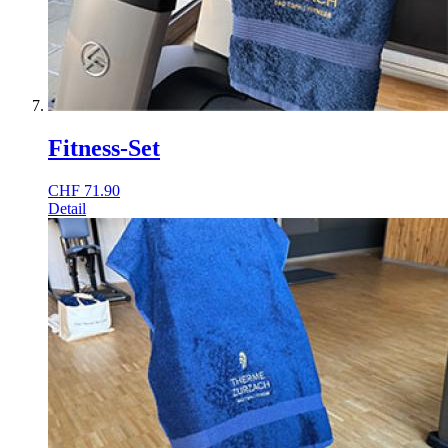
Fitness-Set
CHF
71.90
Detail