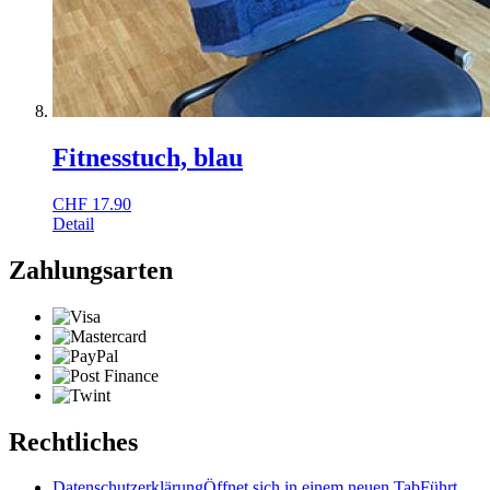
Fitnesstuch, blau
CHF
17.90
Detail
Zahlungsarten
Rechtliches
Datenschutzerklärung
Öffnet sich in einem neuen Tab
Führt