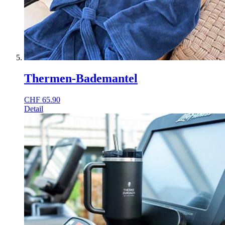
Thermen-Bademantel
CHF
65.90
Detail