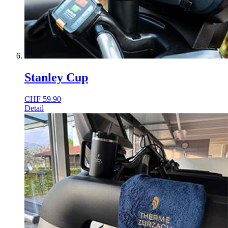
Stanley Cup
CHF
59.90
Detail