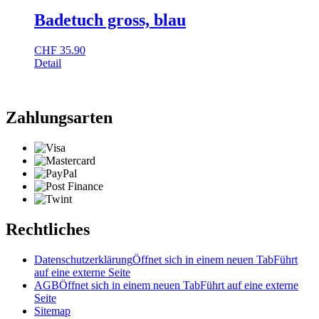
Badetuch gross, blau
CHF
35.90
Detail
Zahlungsarten
Rechtliches
Datenschutzerklärung
Öffnet sich in einem neuen Tab
Führt
auf eine externe Seite
AGB
Öffnet sich in einem neuen Tab
Führt auf eine externe
Seite
Sitemap