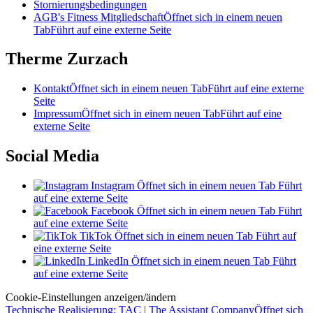
Stornierungsbedingungen
AGB's Fitness Mitgliedschaft
Öffnet sich in einem neuen
Tab
Führt auf eine externe Seite
Therme Zurzach
Kontakt
Öffnet sich in einem neuen Tab
Führt auf eine externe
Seite
Impressum
Öffnet sich in einem neuen Tab
Führt auf eine
externe Seite
Social Media
Instagram
Öffnet sich in einem neuen Tab
Führt
auf eine externe Seite
Facebook
Öffnet sich in einem neuen Tab
Führt
auf eine externe Seite
TikTok
Öffnet sich in einem neuen Tab
Führt auf
eine externe Seite
LinkedIn
Öffnet sich in einem neuen Tab
Führt
auf eine externe Seite
Cookie-Einstellungen anzeigen/ändern
Technische Realisierung: TAC | The Assistant Company
Öffnet sich