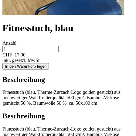
Fitnesstuch, blau
Anzahl
CHF
17.90
inkl. gesetzl. MwSt.
In den Warenkorb legen
Beschreibung
Fitnesstuch (blau, Therme-Zurzach-Logo golden gestickt) aus
hochwertiger Walkfrottierqualität 500 g/m², Bambus-Viskose
gemischt 50 %, Baumwolle 50 %, ca. 50x100 cm
Beschreibung
Fitnesstuch (blau, Therme-Zurzach-Logo golden gestickt) aus
hochwertiger Walkfrottierqualität 500 g/m², Bambus-Viskose