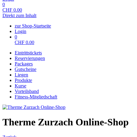
0
CHF
0.00
Direkt zum Inhalt
zur Shop-Startseite
Login
0
CHF
0.00
Eintrittstickets
Reservierungen
Packages
Gutscheine
Liegen
Produkte
Kurse
Vorteilsband
Fitness-Mitgliedschaft
Therme Zurzach Online-Shop