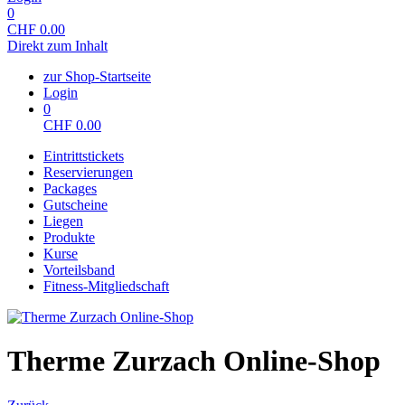
0
CHF
0.00
Direkt zum Inhalt
zur Shop-Startseite
Login
0
CHF
0.00
Eintrittstickets
Reservierungen
Packages
Gutscheine
Liegen
Produkte
Kurse
Vorteilsband
Fitness-Mitgliedschaft
Therme Zurzach Online-Shop