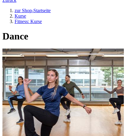
Zurück
zur Shop-Startseite
Kurse
Fitness: Kurse
Dance