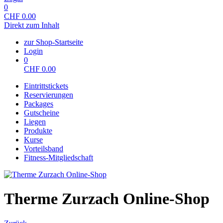
0
CHF
0.00
Direkt zum Inhalt
zur Shop-Startseite
Login
0
CHF
0.00
Eintrittstickets
Reservierungen
Packages
Gutscheine
Liegen
Produkte
Kurse
Vorteilsband
Fitness-Mitgliedschaft
Therme Zurzach Online-Shop