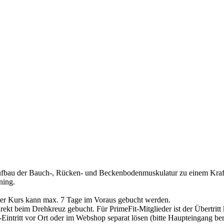
Aufbau der Bauch-, Rücken- und Beckenbodenmuskulatur zu einem Kraft
ning.
Der Kurs kann max. 7 Tage im Voraus gebucht werden.
irekt beim Drehkreuz gebucht. Für PrimeFit-Mitglieder ist der Übertritt
Eintritt vor Ort oder im Webshop separat lösen (bitte Haupteingang be