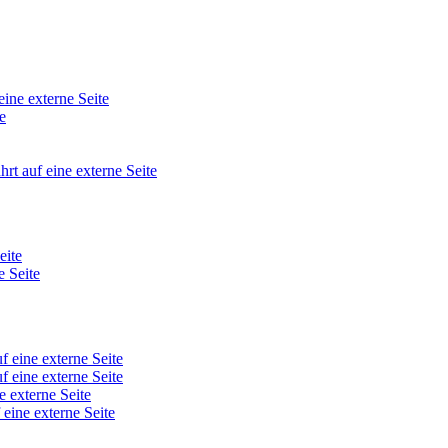
eine externe Seite
e
hrt auf eine externe Seite
eite
e Seite
f eine externe Seite
f eine externe Seite
e externe Seite
 eine externe Seite