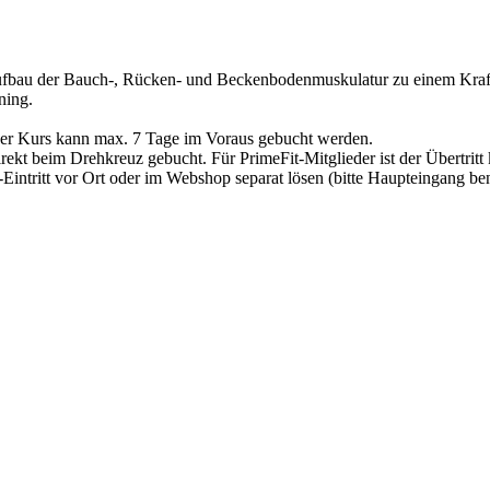
Aufbau der Bauch-, Rücken- und Beckenbodenmuskulatur zu einem Kraft
ning.
Der Kurs kann max. 7 Tage im Voraus gebucht werden.
irekt beim Drehkreuz gebucht. Für PrimeFit-Mitglieder ist der Übertritt
Eintritt vor Ort oder im Webshop separat lösen (bitte Haupteingang be