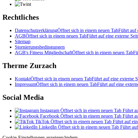
Rechtliches
Datenschutzerklärung
Öffnet sich in einem neuen Tab
Führt auf 
AGB
Öffnet sich in einem neuen Tab
Führt auf eine externe Seit
Sitemap
Stornierungsbedingungen
AGB's Fitness Mitgliedschaft
Öffnet sich in einem neuen Tab
Fü
Therme Zurzach
Kontakt
Öffnet sich in einem neuen Tab
Führt auf eine externe S
Impressum
Öffnet sich in einem neuen Tab
Führt auf eine extern
Social Media
Instagram
Öffnet sich in einem neuen Tab
Führt au
Facebook
Öffnet sich in einem neuen Tab
Führt au
TikTok
Öffnet sich in einem neuen Tab
Führt auf ein
LinkedIn
Öffnet sich in einem neuen Tab
Führt auf
Cookie-Einstellungen anzeigen/ändern