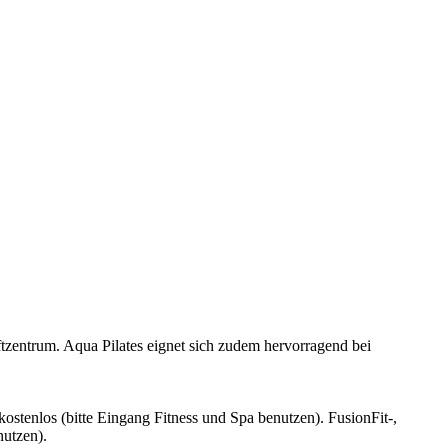
zentrum. Aqua Pilates eignet sich zudem hervorragend bei
 kostenlos (bitte Eingang Fitness und Spa benutzen). FusionFit-,
nutzen).