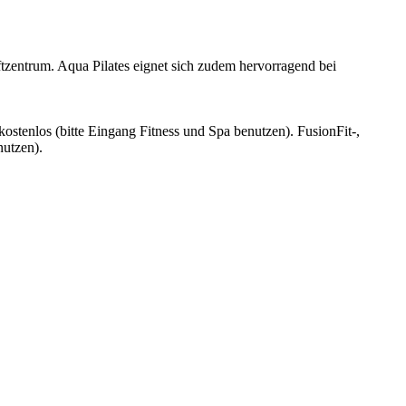
zentrum. Aqua Pilates eignet sich zudem hervorragend bei
 kostenlos (bitte Eingang Fitness und Spa benutzen). FusionFit-,
nutzen).