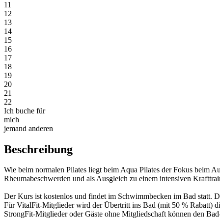
11
12
13
14
15
16
17
18
19
20
21
22
Ich buche für
mich
jemand anderen
Beschreibung
Wie beim normalen Pilates liegt beim Aqua Pilates der Fokus beim 
Rheumabeschwerden und als Ausgleich zu einem intensiven Krafttrai
Der Kurs ist kostenlos und findet im Schwimmbecken im Bad statt. 
Für VitalFit-Mitglieder wird der Übertritt ins Bad (mit 50 % Rabatt) d
StrongFit-Mitglieder oder Gäste ohne Mitgliedschaft können den Bad-