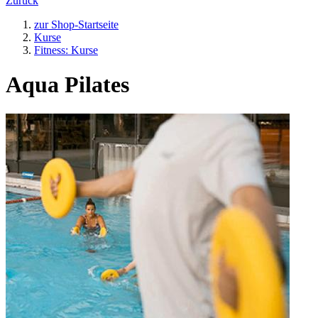
Zurück
zur Shop-Startseite
Kurse
Fitness: Kurse
Aqua Pilates