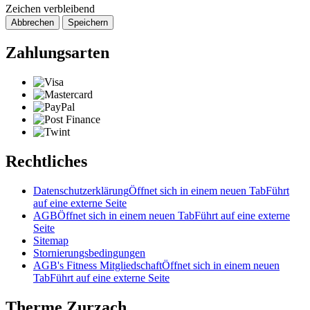
Zeichen verbleibend
Abbrechen
Speichern
Zahlungsarten
Rechtliches
Datenschutzerklärung
Öffnet sich in einem neuen Tab
Führt
auf eine externe Seite
AGB
Öffnet sich in einem neuen Tab
Führt auf eine externe
Seite
Sitemap
Stornierungsbedingungen
AGB's Fitness Mitgliedschaft
Öffnet sich in einem neuen
Tab
Führt auf eine externe Seite
Therme Zurzach