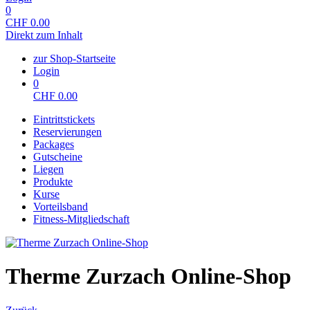
0
CHF
0.00
Direkt zum Inhalt
zur Shop-Startseite
Login
0
CHF
0.00
Eintrittstickets
Reservierungen
Packages
Gutscheine
Liegen
Produkte
Kurse
Vorteilsband
Fitness-Mitgliedschaft
Therme Zurzach Online-Shop