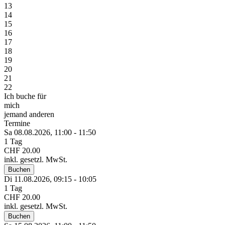
13
14
15
16
17
18
19
20
21
22
Ich buche für
mich
jemand anderen
Termine
Sa 08.
08.
2026,
11:00 - 11:50
1 Tag
CHF 20.00
inkl. gesetzl. MwSt.
Buchen
Di 11.
08.
2026,
09:15 - 10:05
1 Tag
CHF 20.00
inkl. gesetzl. MwSt.
Buchen