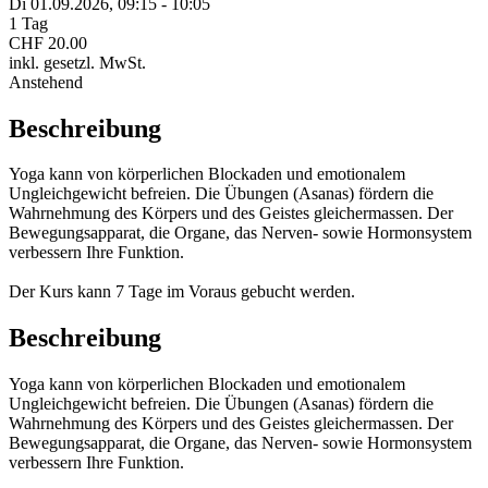
Di 01.
09.
2026,
09:15 - 10:05
1 Tag
CHF 20.00
inkl. gesetzl. MwSt.
Anstehend
Beschreibung
Yoga kann von körperlichen Blockaden und emotionalem
Ungleichgewicht befreien. Die Übungen (Asanas) fördern die
Wahrnehmung des Körpers und des Geistes gleichermassen. Der
Bewegungsapparat, die Organe, das Nerven- sowie Hormonsystem
verbessern Ihre Funktion.
Der Kurs kann 7 Tage im Voraus gebucht werden.
Beschreibung
Yoga kann von körperlichen Blockaden und emotionalem
Ungleichgewicht befreien. Die Übungen (Asanas) fördern die
Wahrnehmung des Körpers und des Geistes gleichermassen. Der
Bewegungsapparat, die Organe, das Nerven- sowie Hormonsystem
verbessern Ihre Funktion.