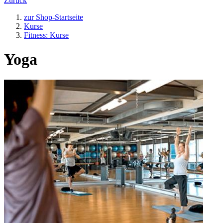
Zurück
zur Shop-Startseite
Kurse
Fitness: Kurse
Yoga