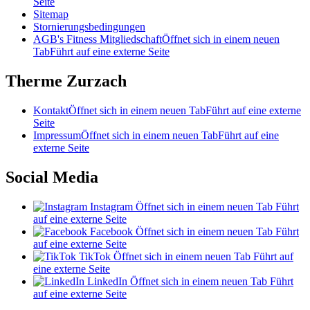
Seite
Sitemap
Stornierungsbedingungen
AGB's Fitness Mitgliedschaft
Öffnet sich in einem neuen
Tab
Führt auf eine externe Seite
Therme Zurzach
Kontakt
Öffnet sich in einem neuen Tab
Führt auf eine externe
Seite
Impressum
Öffnet sich in einem neuen Tab
Führt auf eine
externe Seite
Social Media
Instagram
Öffnet sich in einem neuen Tab
Führt
auf eine externe Seite
Facebook
Öffnet sich in einem neuen Tab
Führt
auf eine externe Seite
TikTok
Öffnet sich in einem neuen Tab
Führt auf
eine externe Seite
LinkedIn
Öffnet sich in einem neuen Tab
Führt
auf eine externe Seite