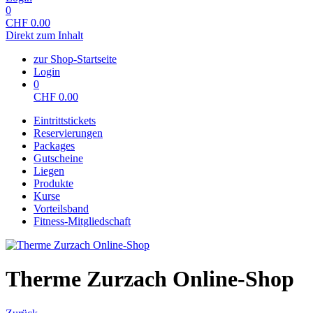
0
CHF
0.00
Direkt zum Inhalt
zur Shop-Startseite
Login
0
CHF
0.00
Eintrittstickets
Reservierungen
Packages
Gutscheine
Liegen
Produkte
Kurse
Vorteilsband
Fitness-Mitgliedschaft
Therme Zurzach Online-Shop