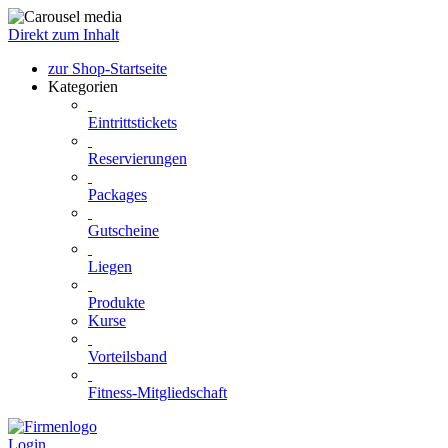
Direkt zum Inhalt
zur Shop-Startseite
Kategorien
Eintrittstickets
Reservierungen
Packages
Gutscheine
Liegen
Produkte
Kurse
Vorteilsband
Fitness-Mitgliedschaft
Login