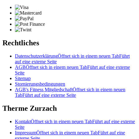
Rechtliches
Datenschutzerklärung
Öffnet sich in einem neuen Tab
Führt
auf eine externe Seite
AGB
Öffnet sich in einem neuen Tab
Führt auf eine externe
Seite
Sitemap
Stornierungsbedingungen
AGB's Fitness Mitgliedschaft
Öffnet sich in einem neuen
Tab
Führt auf eine externe Seite
Therme Zurzach
Kontakt
Öffnet sich in einem neuen Tab
Führt auf eine externe
Seite
Impressum
Öffnet sich in einem neuen Tab
Führt auf eine
externe Seite