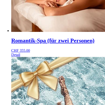
Romantik-Spa (für zwei Personen)
CHF
355.00
Detail