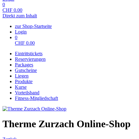
0
CHF
0.00
Direkt zum Inhalt
zur Shop-Startseite
Login
0
CHF
0.00
Eintrittstickets
Reservierungen
Packages
Gutscheine
Liegen
Produkte
Kurse
Vorteilsband
Fitness-Mitgliedschaft
Therme Zurzach Online-Shop