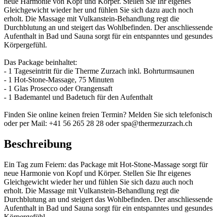
neue Harmonie von Kopf und Körper. Stellen Sie Ihr eigenes
Gleichgewicht wieder her und fühlen Sie sich dazu auch noch
erholt. Die Massage mit Vulkanstein-Behandlung regt die
Durchblutung an und steigert das Wohlbefinden. Der anschliessende
Aufenthalt in Bad und Sauna sorgt für ein entspanntes und gesundes
Körpergefühl.
Das Package beinhaltet:
- 1 Tageseintritt für die Therme Zurzach inkl. Bohrturmsaunen
- 1 Hot-Stone-Massage, 75 Minuten
- 1 Glas Prosecco oder Orangensaft
- 1 Bademantel und Badetuch für den Aufenthalt
Finden Sie online keinen freien Termin? Melden Sie sich telefonisch
oder per Mail: +41 56 265 28 28 oder spa@thermezurzach.ch
Beschreibung
Ein Tag zum Feiern: das Package mit Hot-Stone-Massage sorgt für
neue Harmonie von Kopf und Körper. Stellen Sie Ihr eigenes
Gleichgewicht wieder her und fühlen Sie sich dazu auch noch
erholt. Die Massage mit Vulkanstein-Behandlung regt die
Durchblutung an und steigert das Wohlbefinden. Der anschliessende
Aufenthalt in Bad und Sauna sorgt für ein entspanntes und gesundes
Körpergefühl.