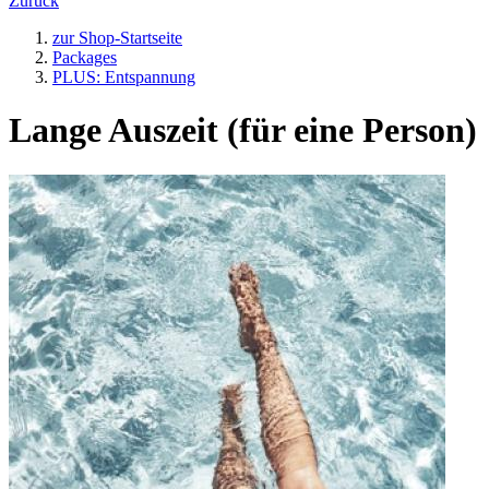
Zurück
zur Shop-Startseite
Packages
PLUS: Entspannung
Lange Auszeit (für eine Person)