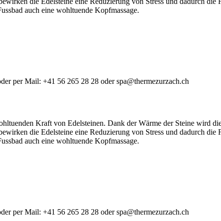
 bewirken die Edelsteine eine Reduzierung von Stress und dadurch die 
 Fussbad auch eine wohltuende Kopfmassage.
h oder per Mail: +41 56 265 28 28 oder spa@thermezurzach.ch
ohltuenden Kraft von Edelsteinen. Dank der Wärme der Steine wird di
 bewirken die Edelsteine eine Reduzierung von Stress und dadurch die 
 Fussbad auch eine wohltuende Kopfmassage.
h oder per Mail: +41 56 265 28 28 oder spa@thermezurzach.ch