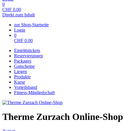
0
CHF
0.00
Direkt zum Inhalt
zur Shop-Startseite
Login
0
CHF
0.00
Eintrittstickets
Reservierungen
Packages
Gutscheine
Liegen
Produkte
Kurse
Vorteilsband
Fitness-Mitgliedschaft
Therme Zurzach Online-Shop