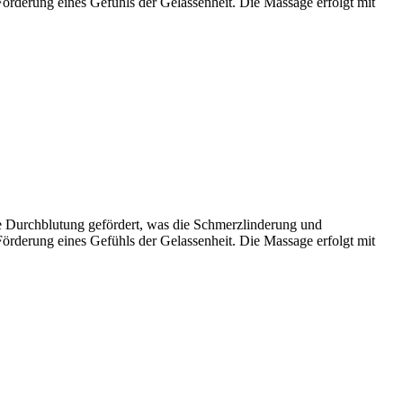
Förderung eines Gefühls der Gelassenheit. Die Massage erfolgt mit
e Durchblutung gefördert, was die Schmerzlinderung und
Förderung eines Gefühls der Gelassenheit. Die Massage erfolgt mit