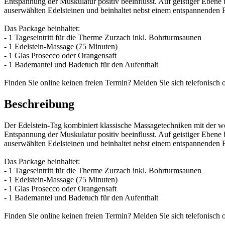
Entspannung der Muskulatur positiv beeinflusst. Auf geistiger Ebene
auserwählten Edelsteinen und beinhaltet nebst einem entspannenden
Das Package beinhaltet:
- 1 Tageseintritt für die Therme Zurzach inkl. Bohrturmsaunen
- 1 Edelstein-Massage (75 Minuten)
- 1 Glas Prosecco oder Orangensaft
- 1 Bademantel und Badetuch für den Aufenthalt
Finden Sie online keinen freien Termin? Melden Sie sich telefonisc
Beschreibung
Der Edelstein-Tag kombiniert klassische Massagetechniken mit der w
Entspannung der Muskulatur positiv beeinflusst. Auf geistiger Ebene
auserwählten Edelsteinen und beinhaltet nebst einem entspannenden
Das Package beinhaltet:
- 1 Tageseintritt für die Therme Zurzach inkl. Bohrturmsaunen
- 1 Edelstein-Massage (75 Minuten)
- 1 Glas Prosecco oder Orangensaft
- 1 Bademantel und Badetuch für den Aufenthalt
Finden Sie online keinen freien Termin? Melden Sie sich telefonisc