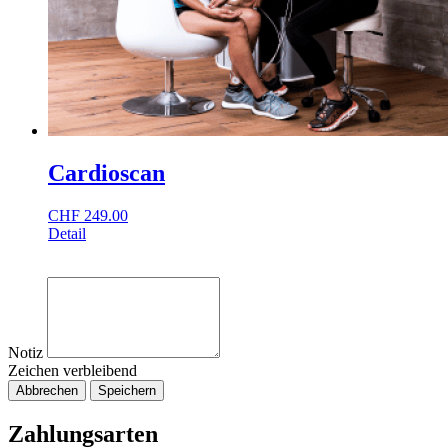
Cardioscan
CHF
249.00
Detail
Notiz
Zeichen verbleibend
Abbrechen
Speichern
Zahlungsarten