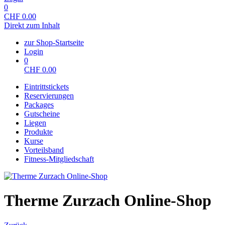
0
CHF
0.00
Direkt zum Inhalt
zur Shop-Startseite
Login
0
CHF
0.00
Eintrittstickets
Reservierungen
Packages
Gutscheine
Liegen
Produkte
Kurse
Vorteilsband
Fitness-Mitgliedschaft
Therme Zurzach Online-Shop