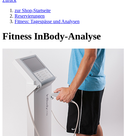
Zurück
zur Shop-Startseite
Reservierungen
Fitness: Tagespässe und Analysen
Fitness InBody-Analyse