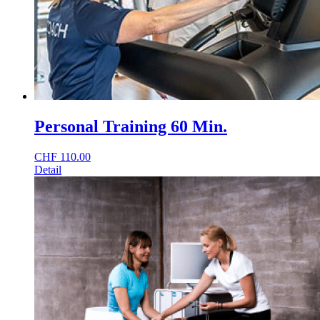
Personal Training 60 Min.
CHF
110.00
Detail