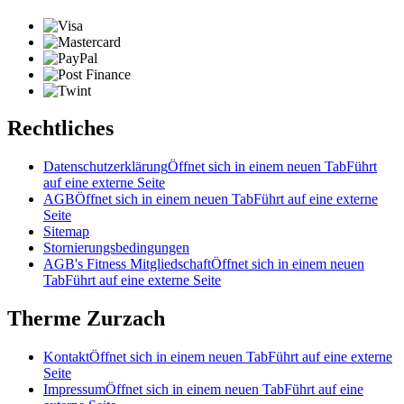
Rechtliches
Datenschutzerklärung
Öffnet sich in einem neuen Tab
Führt
auf eine externe Seite
AGB
Öffnet sich in einem neuen Tab
Führt auf eine externe
Seite
Sitemap
Stornierungsbedingungen
AGB's Fitness Mitgliedschaft
Öffnet sich in einem neuen
Tab
Führt auf eine externe Seite
Therme Zurzach
Kontakt
Öffnet sich in einem neuen Tab
Führt auf eine externe
Seite
Impressum
Öffnet sich in einem neuen Tab
Führt auf eine