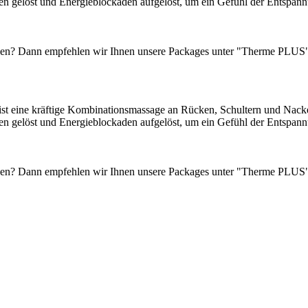
 gelöst und Energieblockaden aufgelöst, um ein Gefühl der Entspannun
den? Dann empfehlen wir Ihnen unsere Packages unter "Therme PLUS" -
 ist eine kräftige Kombinationsmassage an Rücken, Schultern und Nac
 gelöst und Energieblockaden aufgelöst, um ein Gefühl der Entspannun
den? Dann empfehlen wir Ihnen unsere Packages unter "Therme PLUS" -