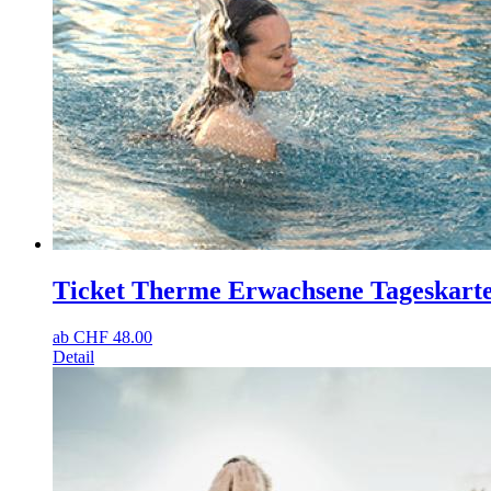
Ticket Therme Erwachsene Tageskart
ab
CHF
48.00
Detail