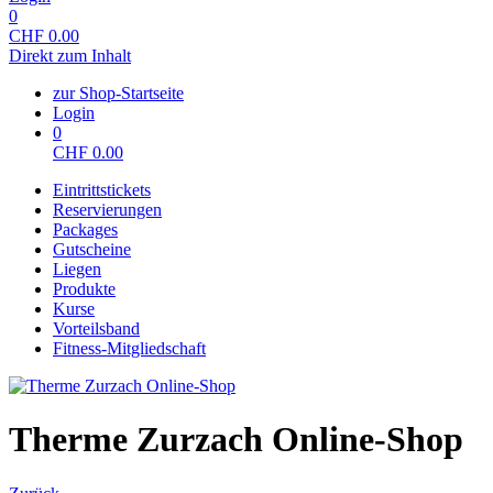
0
CHF
0.00
Direkt zum Inhalt
zur Shop-Startseite
Login
0
CHF
0.00
Eintrittstickets
Reservierungen
Packages
Gutscheine
Liegen
Produkte
Kurse
Vorteilsband
Fitness-Mitgliedschaft
Therme Zurzach Online-Shop