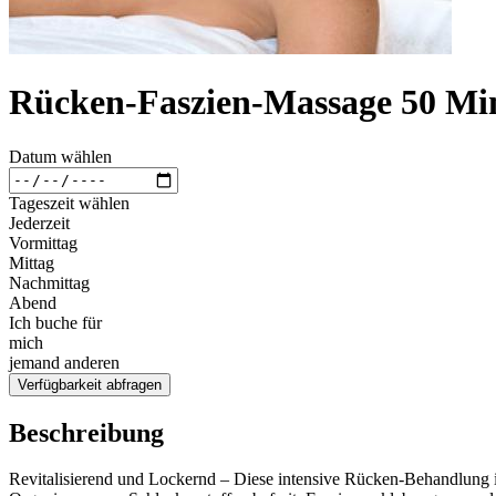
Rücken-Faszien-Massage 50 Mi
Datum wählen
Tageszeit wählen
Jederzeit
Vormittag
Mittag
Nachmittag
Abend
Ich buche für
mich
jemand anderen
Verfügbarkeit abfragen
Beschreibung
Revitalisierend und Lockernd – Diese intensive Rücken-Behandlung