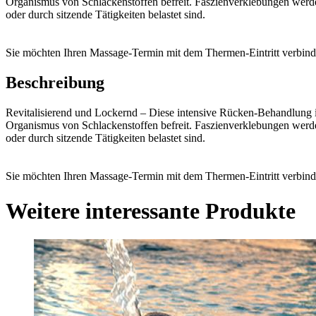
Organismus von Schlackenstoffen befreit. Faszienverklebungen werden
oder durch sitzende Tätigkeiten belastet sind.
Sie möchten Ihren Massage-Termin mit dem Thermen-Eintritt verbin
Beschreibung
Revitalisierend und Lockernd – Diese intensive Rücken-Behandlung
Organismus von Schlackenstoffen befreit. Faszienverklebungen werden
oder durch sitzende Tätigkeiten belastet sind.
Sie möchten Ihren Massage-Termin mit dem Thermen-Eintritt verbin
Weitere interessante Produkte