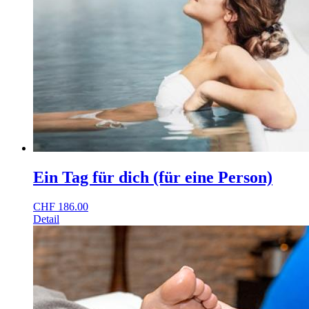
Ein Tag für dich (für eine Person)
CHF
186.00
Detail