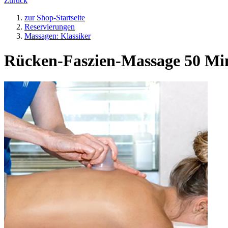
Zurück
zur Shop-Startseite
Reservierungen
Massagen: Klassiker
Rücken-Faszien-Massage 50 Mi