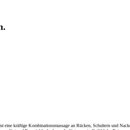
n.
 ist eine kräftige Kombinationsmassage an Rücken, Schultern und Nac