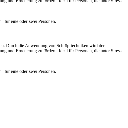
g und Erneuerung zu fördern. Ideal für Personen, die unter Stress
 für eine oder zwei Personen.
ken. Durch die Anwendung von Schröpftechniken wird der
g und Erneuerung zu fördern. Ideal für Personen, die unter Stress
 für eine oder zwei Personen.