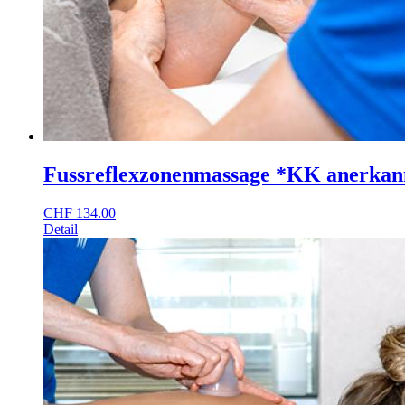
Fussreflexzonenmassage *KK anerkan
CHF
134.00
Detail