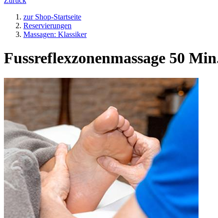
Zurück
zur Shop-Startseite
Reservierungen
Massagen: Klassiker
Fussreflexzonenmassage 50 Min