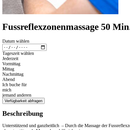
Fussreflexzonenmassage 50 Min
Datum wählen
Tageszeit wählen
Jederzeit
Vormittag
Mittag
Nachmittag
Abend
Ich buche für
mich
jemand anderen
Verfügbarkeit abfragen
Beschreibung
Unterstützend und ganzheitlich – Durch die Massage der Fussreflex