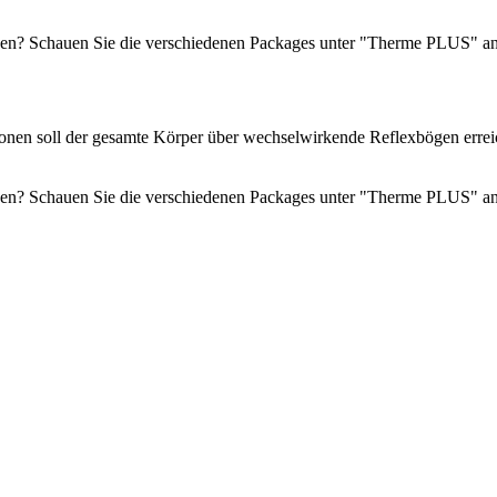
en? Schauen Sie die verschiedenen Packages unter "Therme PLUS" an -
zonen soll der gesamte Körper über wechselwirkende Reflexbögen errei
en? Schauen Sie die verschiedenen Packages unter "Therme PLUS" an -