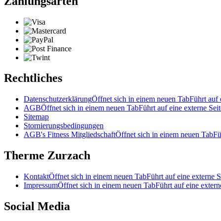
Zahlungsarten
Rechtliches
Datenschutzerklärung
Öffnet sich in einem neuen Tab
Führt auf 
AGB
Öffnet sich in einem neuen Tab
Führt auf eine externe Seit
Sitemap
Stornierungsbedingungen
AGB's Fitness Mitgliedschaft
Öffnet sich in einem neuen Tab
Fü
Therme Zurzach
Kontakt
Öffnet sich in einem neuen Tab
Führt auf eine externe S
Impressum
Öffnet sich in einem neuen Tab
Führt auf eine extern
Social Media