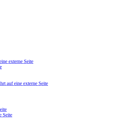
eine externe Seite
e
hrt auf eine externe Seite
eite
e Seite