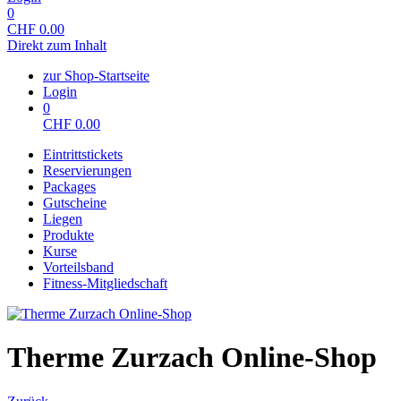
0
CHF
0.00
Direkt zum Inhalt
zur Shop-Startseite
Login
0
CHF
0.00
Eintrittstickets
Reservierungen
Packages
Gutscheine
Liegen
Produkte
Kurse
Vorteilsband
Fitness-Mitgliedschaft
Therme Zurzach Online-Shop