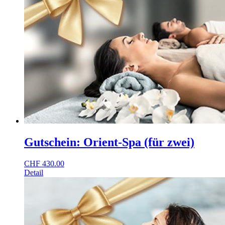
Gutschein: Orient-Spa (für zwei)
CHF
430.00
Detail