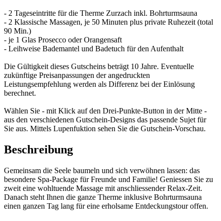
- 2 Tageseintritte für die Therme Zurzach inkl. Bohrturmsauna
- 2 Klassische Massagen, je 50 Minuten plus private Ruhezeit (total
90 Min.)
- je 1 Glas Prosecco oder Orangensaft
- Leihweise Bademantel und Badetuch für den Aufenthalt
Die Gültigkeit dieses Gutscheins beträgt 10 Jahre. Eventuelle
zukünftige Preisanpassungen der angedruckten
Leistungsempfehlung werden als Differenz bei der Einlösung
berechnet.
Wählen Sie - mit Klick auf den Drei-Punkte-Button in der Mitte -
aus den verschiedenen Gutschein-Designs das passende Sujet für
Sie aus. Mittels Lupenfuktion sehen Sie die Gutschein-Vorschau.
Beschreibung
Gemeinsam die Seele baumeln und sich verwöhnen lassen: das
besondere Spa-Package für Freunde und Familie! Geniessen Sie zu
zweit eine wohltuende Massage mit anschliessender Relax-Zeit.
Danach steht Ihnen die ganze Therme inklusive Bohrturmsauna
einen ganzen Tag lang für eine erholsame Entdeckungstour offen.