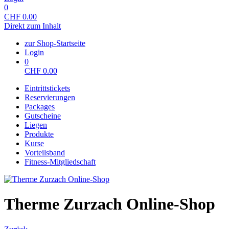
0
CHF
0.00
Direkt zum Inhalt
zur Shop-Startseite
Login
0
CHF
0.00
Eintrittstickets
Reservierungen
Packages
Gutscheine
Liegen
Produkte
Kurse
Vorteilsband
Fitness-Mitgliedschaft
Therme Zurzach Online-Shop