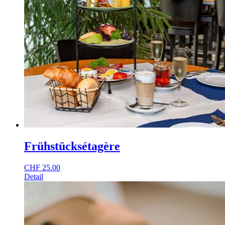
Frühstücksétagère
CHF
25.00
Detail