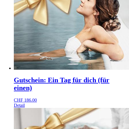
Gutschein: Ein Tag für dich (für
einen)
CHF
186.00
Detail