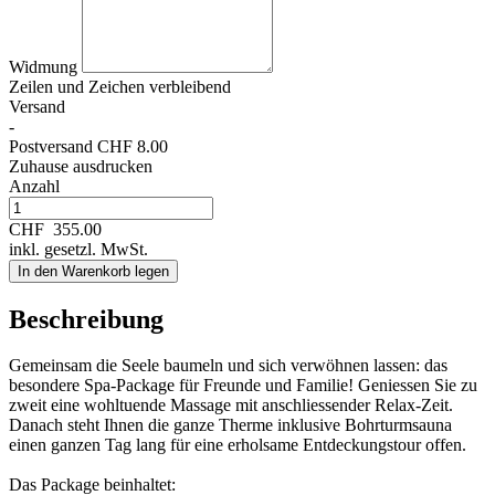
Widmung
Zeilen und
Zeichen verbleibend
Versand
-
Postversand CHF 8.00
Zuhause ausdrucken
Anzahl
CHF
355.00
inkl. gesetzl. MwSt.
In den Warenkorb legen
Beschreibung
Gemeinsam die Seele baumeln und sich verwöhnen lassen: das
besondere Spa-Package für Freunde und Familie! Geniessen Sie zu
zweit eine wohltuende Massage mit anschliessender Relax-Zeit.
Danach steht Ihnen die ganze Therme inklusive Bohrturmsauna
einen ganzen Tag lang für eine erholsame Entdeckungstour offen.
Das Package beinhaltet: