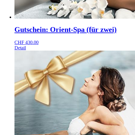
Gutschein: Orient-Spa (für zwei)
CHF
430.00
Detail