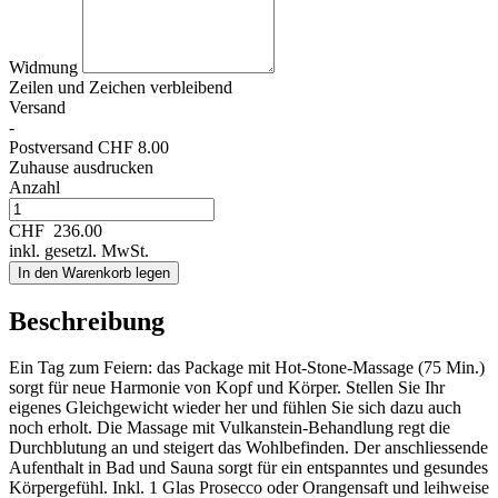
Widmung
Zeilen und
Zeichen verbleibend
Versand
-
Postversand CHF 8.00
Zuhause ausdrucken
Anzahl
CHF
236.00
inkl. gesetzl. MwSt.
In den Warenkorb legen
Beschreibung
Ein Tag zum Feiern: das Package mit Hot-Stone-Massage (75 Min.)
sorgt für neue Harmonie von Kopf und Körper. Stellen Sie Ihr
eigenes Gleichgewicht wieder her und fühlen Sie sich dazu auch
noch erholt. Die Massage mit Vulkanstein-Behandlung regt die
Durchblutung an und steigert das Wohlbefinden. Der anschliessende
Aufenthalt in Bad und Sauna sorgt für ein entspanntes und gesundes
Körpergefühl. Inkl. 1 Glas Prosecco oder Orangensaft und leihweise