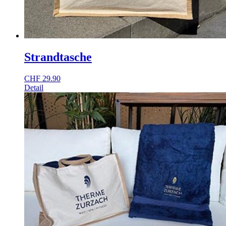
Strandtasche
CHF
29.90
Detail