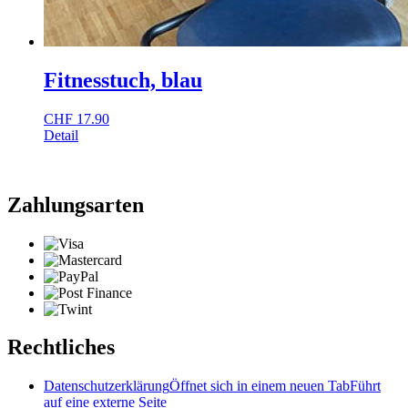
Fitnesstuch, blau
CHF
17.90
Detail
Zahlungsarten
Rechtliches
Datenschutzerklärung
Öffnet sich in einem neuen Tab
Führt
auf eine externe Seite