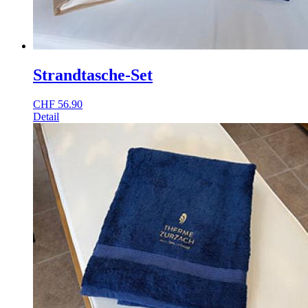
Strandtasche-Set
CHF
56.90
Detail