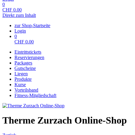
0
CHF
0.00
Direkt zum Inhalt
zur Shop-Startseite
Login
0
CHF
0.00
Eintrittstickets
Reservierungen
Packages
Gutscheine
Liegen
Produkte
Kurse
Vorteilsband
Fitness-Mitgliedschaft
Therme Zurzach Online-Shop