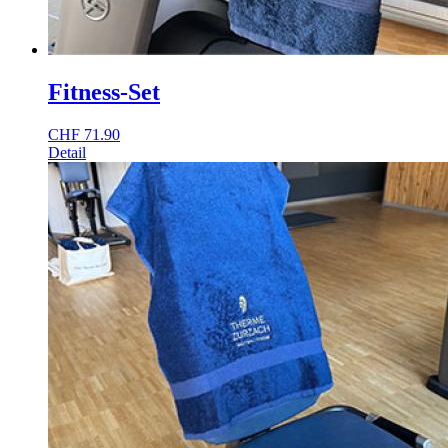
Fitness-Set
CHF
71.90
Detail