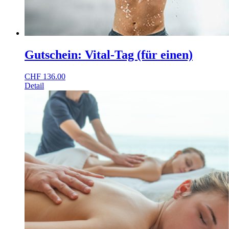
Gutschein: Vital-Tag (für einen)
CHF
136.00
Detail