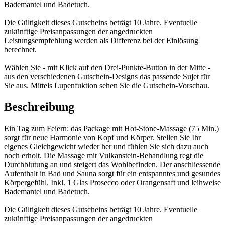
Bademantel und Badetuch.
Die Gültigkeit dieses Gutscheins beträgt 10 Jahre. Eventuelle
zukünftige Preisanpassungen der angedruckten
Leistungsempfehlung werden als Differenz bei der Einlösung
berechnet.
Wählen Sie - mit Klick auf den Drei-Punkte-Button in der Mitte -
aus den verschiedenen Gutschein-Designs das passende Sujet für
Sie aus. Mittels Lupenfuktion sehen Sie die Gutschein-Vorschau.
Beschreibung
Ein Tag zum Feiern: das Package mit Hot-Stone-Massage (75 Min.)
sorgt für neue Harmonie von Kopf und Körper. Stellen Sie Ihr
eigenes Gleichgewicht wieder her und fühlen Sie sich dazu auch
noch erholt. Die Massage mit Vulkanstein-Behandlung regt die
Durchblutung an und steigert das Wohlbefinden. Der anschliessende
Aufenthalt in Bad und Sauna sorgt für ein entspanntes und gesundes
Körpergefühl. Inkl. 1 Glas Prosecco oder Orangensaft und leihweise
Bademantel und Badetuch.
Die Gültigkeit dieses Gutscheins beträgt 10 Jahre. Eventuelle
zukünftige Preisanpassungen der angedruckten