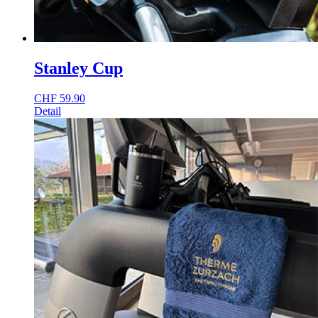
Stanley Cup
CHF
59.90
Detail