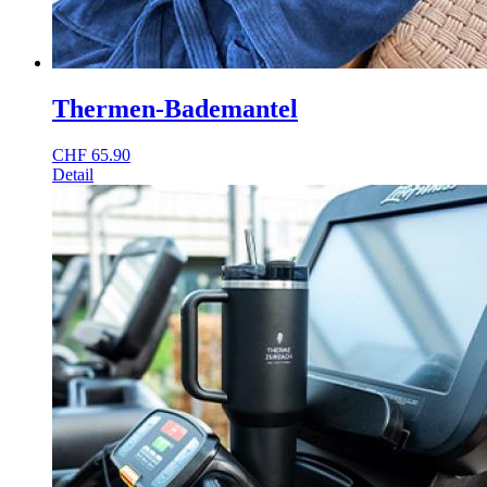
Thermen-Bademantel
CHF
65.90
Detail